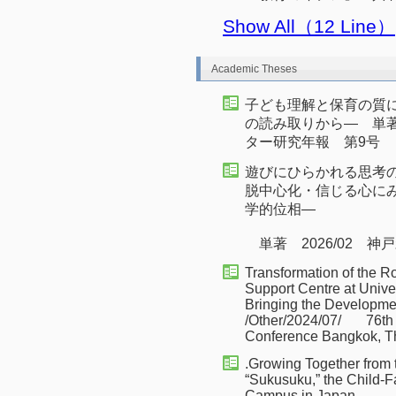
Show All（12 Line）
Academic Theses
子ども理解と保育の質に関す
の読み取りから― 単著
ター研究年報 第9号
遊びにひらかれる思考
脱中心化・信じる心に
学的位相―
単著 2026/02 神
Transformation of the R
Support Centre at Unive
Bringing the Developmen
/Other/2024/07/ 76th
Conference Bangkok, T
.Growing Together from t
“Sukusuku,” the Child-Fa
Campus in Japan