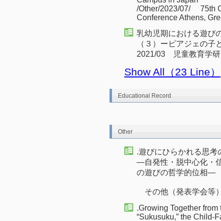
/Other/2023/07/ 75th
Conference Athens, Gr
乳幼児期における遊び
（３）ーピアジェの子
2021/03 児童教育学
Show All（23 Line）
Educational Record
Other
.遊びにひらかれる思考
―自発性・脱中心化・
の遊びの哲学的位相―
その他（発表学会等） 
.Growing Together from t
“Sukusuku,” the Child-F