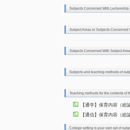
Subjects Concerned With Lectureship
Subject Areas or Subjects Concerned 
Subjects Concerned With Subject Are
Subjects and teaching methods of sub
Teaching methods for the contents of t
【通学】保育内容（総
【通信】保育内容（総論
College setting is your own set of subj