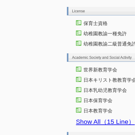
License
保育士資格
幼稚園教諭一種免許
幼稚園教諭二級普通免
Academic Society and Social Activity
世界新教育学会
日本キリスト教教育学
日本乳幼児教育学会
日本保育学会
日本教育学会
Show All（15 Line）