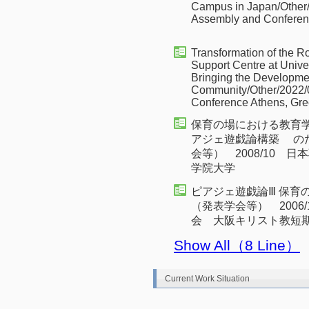
Campus in Japan/Other
Assembly and Conferen
Transformation of the R
Support Centre at Unive
Bringing the Development
Community/Other/2022/
Conference Athens, Gr
保育の場における教育
アジェ遊戯論構築 の
会等） 2008/10 
学院大学
ピアジェ遊戯論Ⅲ 保育
（発表学会等） 2006
会 大阪キリスト教短
Show All（8 Line）
Current Work Situation