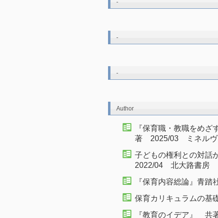
-
-
-
Author
『保育職・教職をめざ
著 2025/03 ミネル
子どもの権利との対話
2022/04 北大路書房
『保育内容総論』青踏社 
保育カリキュラムの基礎理
『教育のイデア』 共著 