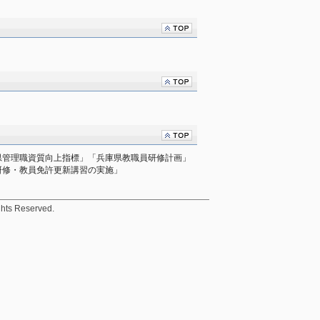
県管理職資質向上指標」「兵庫県教職員研修計画」
研修・教員免許更新講習の実施」