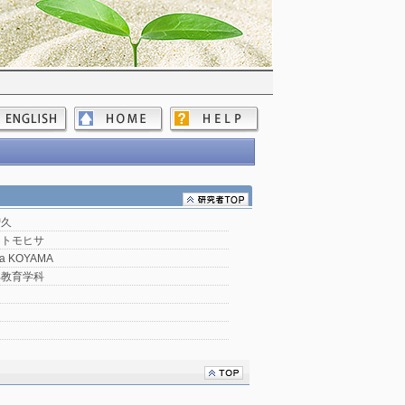
智久
 トモヒサ
sa KOYAMA
部教育学科