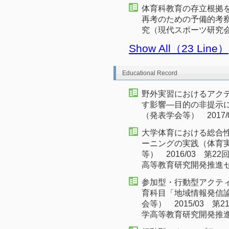
体育科教育の存立根拠
再考のための予備的考察
究（現代スポーツ研究会）
Show All（23 Line）
Educational Record
野外実習におけるアク
す影響―目的の非提示
（発表学会等） 2017
大学体育における総合
ーニングの実践（体育
等） 2016/03 第
高等教育研究開発推進セ
参加型・行動型アクテ
育科目「地域情報発信
会等） 2015/03 
学高等教育研究開発推進