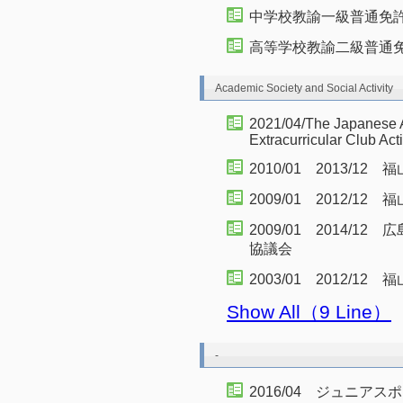
中学校教諭一級普通免許状(
高等学校教諭二級普通免許状
Academic Society and Social Activity
2021/04/The Japanese As
Extracurricular Club Acti
2010/01 2013/
2009/01 2012/
2009/01 2014/
協議会
2003/01 2012/
Show All（9 Line）
-
2016/04 ジュニア