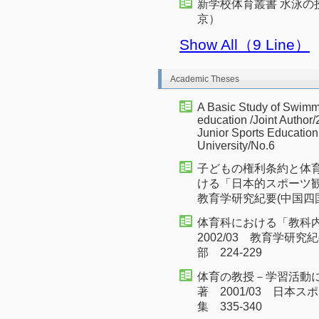
新学校体育叢書 水泳の授
京）
Show All（9 Line）
Academic Theses
A Basic Study of Swimmi
education /Joint Author/
Junior Sports Educati
University/No.6
子どもの権利条約と体
ける「日本的スポーツ観
教育学研究紀要(中国四国
体育科における「教科
2002/03 教育学研
部 224-229
体育の教授－学習活動
著 2001/03 日本
集 335-340