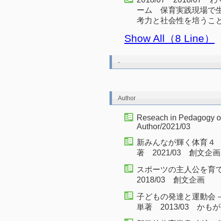
ーム 保育実践現場で
考力と社会性を培うこ
Show All（8 Line）
-
Author
Reseach in Pedagogy of
Author/2021/03
新みんなが輝く体育４
著 2021/03 創文企画
スポーツの主人公を育
2018/03 創文企画
子どもの発達と運動会
単著 2013/03 か