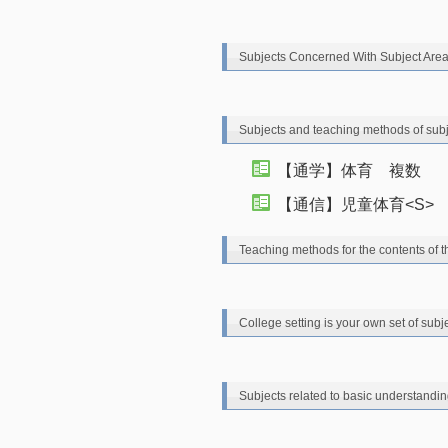
Subjects Concerned With Subject Are
Subjects and teaching methods of sub
【通学】体育 複数
【通信】児童体育<S>
Teaching methods for the contents of t
College setting is your own set of subj
Subjects related to basic understandin