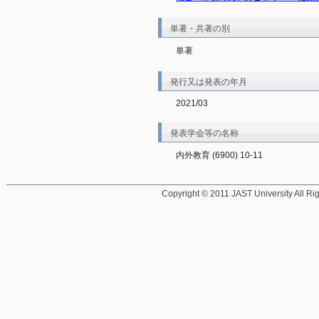
単著・共著の別
単著
発行又は発表の年月
2021/03
発表学会等の名称
内外教育 (6900) 10-11